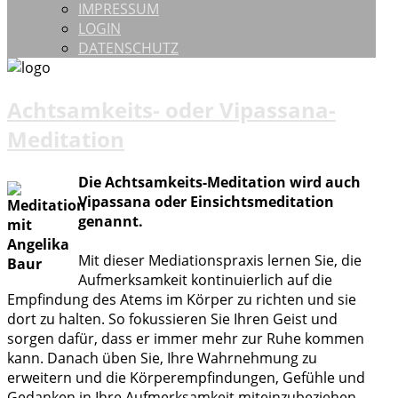
IMPRESSUM
LOGIN
DATENSCHUTZ
Achtsamkeits- oder Vipassana-
Meditation
Die Achtsamkeits-Meditation wird auch
Vipassana oder Einsichtsmeditation
genannt.
Mit dieser Mediationspraxis lernen Sie, die
Aufmerksamkeit kontinuierlich auf die
Empfindung des Atems im Körper zu richten und sie
dort zu halten. So fokussieren Sie Ihren Geist und
sorgen dafür, dass er immer mehr zur Ruhe kommen
kann. Danach üben Sie, Ihre Wahrnehmung zu
erweitern und die Körperempfindungen, Gefühle und
Gedanken in Ihre Aufmerksamkeit miteinzubeziehen