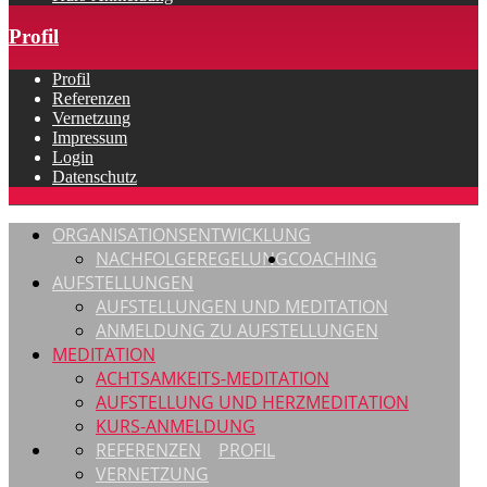
Profil
Profil
Referenzen
Vernetzung
Impressum
Login
Datenschutz
ORGANISATIONSENTWICKLUNG
NACHFOLGEREGELUNG
COACHING
AUFSTELLUNGEN
AUFSTELLUNGEN UND MEDITATION
ANMELDUNG ZU AUFSTELLUNGEN
MEDITATION
ACHTSAMKEITS-MEDITATION
AUFSTELLUNG UND HERZMEDITATION
KURS-ANMELDUNG
REFERENZEN
PROFIL
VERNETZUNG