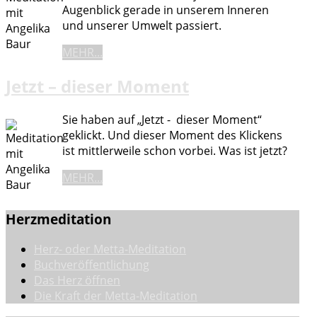
Augenblick gerade in unserem Inneren
und unserer Umwelt passiert.
MEHR...
Jetzt – dieser Moment
Sie haben auf „Jetzt - dieser Moment“
geklickt. Und dieser Moment des Klickens
ist mittlerweile schon vorbei. Was ist jetzt?
MEHR...
Herzmeditation
Herz- oder Metta-Meditation
Buchveröffentlichung
Das Herz öffnen
Die Kraft der Metta-Meditation