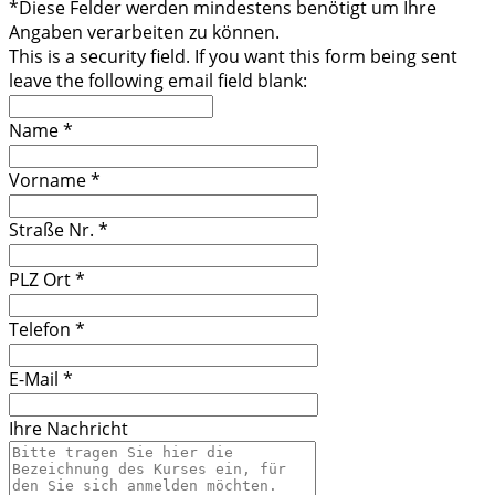
*
Diese Felder werden mindestens benötigt um Ihre
Angaben verarbeiten zu können.
This is a security field. If you want this form being sent
leave the following email field blank:
Name
*
Vorname
*
Straße Nr.
*
PLZ Ort
*
Telefon
*
E-Mail
*
Ihre Nachricht