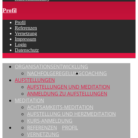
Profil
Profil
Referenzen
Vernetzung
Impressum
Login
Datenschutz
ORGANISATIONSENTWICKLUNG
NACHFOLGEREGELUNG
COACHING
AUFSTELLUNGEN
AUFSTELLUNGEN UND MEDITATION
ANMELDUNG ZU AUFSTELLUNGEN
MEDITATION
ACHTSAMKEITS-MEDITATION
AUFSTELLUNG UND HERZMEDITATION
KURS-ANMELDUNG
REFERENZEN
PROFIL
VERNETZUNG