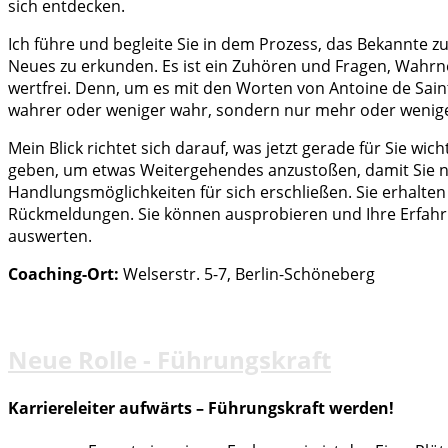
sich entdecken.
Ich führe und begleite Sie in dem Prozess, das Bekannte z
Neues zu erkunden. Es ist ein Zuhören und Fragen, Wahrn
wertfrei. Denn, um es mit den Worten von Antoine de Saint
wahrer oder weniger wahr, sondern nur mehr oder wenige
Mein Blick richtet sich darauf, was jetzt gerade für Sie wic
geben, um etwas Weitergehendes anzustoßen, damit Sie 
Handlungsmöglichkeiten für sich erschließen. Sie erhalt
Rückmeldungen. Sie können ausprobieren und Ihre Erfah
auswerten.
Coaching-Ort:
Welserstr. 5-7, Berlin-Schöneberg
Neue Rolle - Führungskraft
Karriereleiter aufwärts – Führungskraft werden!