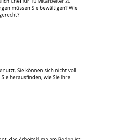
zlich Chef für 10 Mitarbeiter zu
ngen müssen Sie bewältigen? Wie
 gerecht?
enutzt, Sie können sich nicht voll
Sie herausfinden, wie Sie Ihre
pt, das Arbeitsklima am Boden ist: