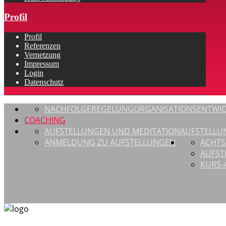
Profil
Profil
Referenzen
Vernetzung
Impressum
Login
Datenschutz
NACHFOLGEREGELUNG
ORGANISATIONSENTWI
COACHING
AUFSTELLUNGEN UND MEDITATION
AUFSTELLU
ANMELDUNG ZU AUFSTELLUNGEN
ACHTS
AUFST
KURS