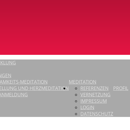
CKLUNG
NGEN
AMKEITS-MEDITATION
MEDITATION
ELLUNG UND HERZMEDITATION
REFERENZEN
PROFIL
-ANMELDUNG
VERNETZUNG
IMPRESSUM
LOGIN
DATENSCHUTZ