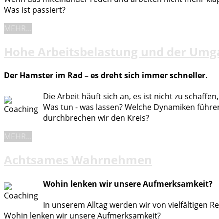
Was ist passiert?
MEHR...
Hohe Arbeitsbelastung und der Umg
Der Hamster im Rad – es dreht sich immer schneller.
Die Arbeit häuft sich an, es ist nicht zu schaffen
Was tun - was lassen? Welche Dynamiken führen
durchbrechen wir den Kreis?
MEHR...
Achtsames Wahrnehmen
Wohin lenken wir unsere Aufmerksamkeit?
In unserem Alltag werden wir von vielfältigen R
Wohin lenken wir unsere Aufmerksamkeit?