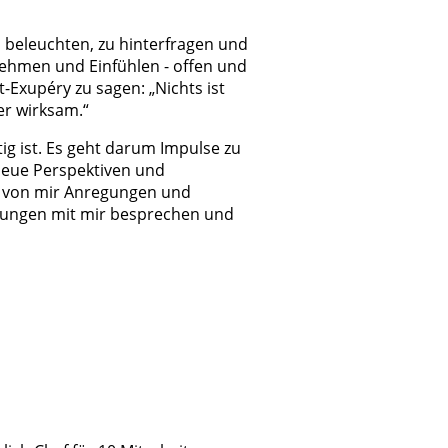
u beleuchten, zu hinterfragen und
ehmen und Einfühlen - offen und
-Exupéry zu sagen: „Nichts ist
r wirksam.“
htig ist. Es geht darum Impulse zu
neue Perspektiven und
en von mir Anregungen und
rungen mit mir besprechen und