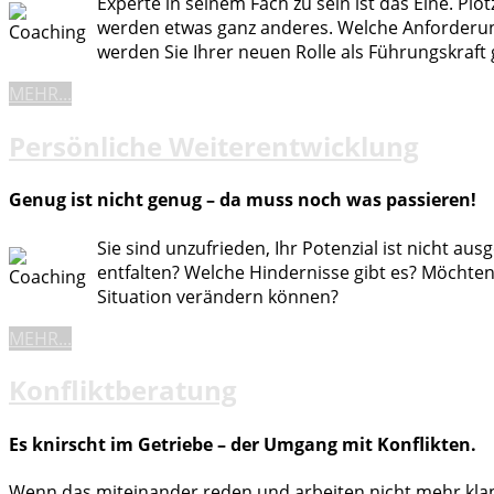
Experte in seinem Fach zu sein ist das Eine. Plöt
werden etwas ganz anderes. Welche Anforderu
werden Sie Ihrer neuen Rolle als Führungskraft
MEHR...
Persönliche Weiterentwicklung
Genug ist nicht genug – da muss noch was passieren!
Sie sind unzufrieden, Ihr Potenzial ist nicht ausg
entfalten? Welche Hindernisse gibt es? Möchten 
Situation verändern können?
MEHR...
Konfliktberatung
Es knirscht im Getriebe – der Umgang mit Konflikten.
Wenn das miteinander reden und arbeiten nicht mehr klap