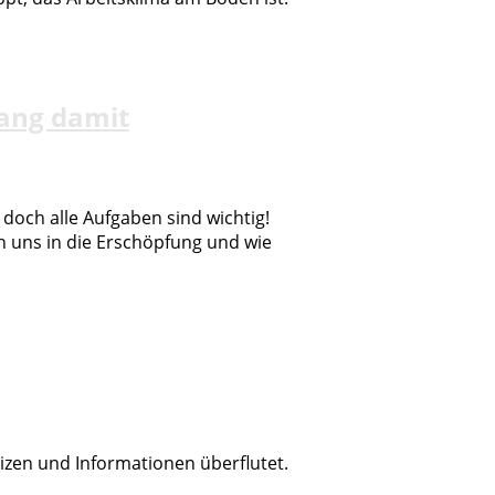
ang damit
, doch alle Aufgaben sind wichtig!
 uns in die Erschöpfung und wie
eizen und Informationen überflutet.