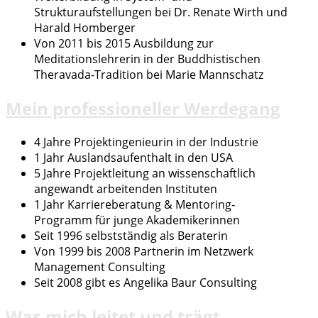
Strukturaufstellungen bei Dr. Renate Wirth und
Harald Homberger
Von 2011 bis 2015 Ausbildung zur
Meditationslehrerin in der Buddhistischen
Theravada-Tradition bei Marie Mannschatz
Mein professioneller Werdegang
4 Jahre Projektingenieurin in der Industrie
1 Jahr Auslandsaufenthalt in den USA
5 Jahre Projektleitung an wissenschaftlich
angewandt arbeitenden Instituten
1 Jahr Karriereberatung & Mentoring-
Programm für junge Akademikerinnen
Seit 1996 selbstständig als Beraterin
Von 1999 bis 2008 Partnerin im Netzwerk
Management Consulting
Seit 2008 gibt es Angelika Baur Consulting
Was mich leitet und trägt