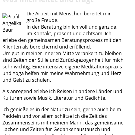
Die Arbeit mit Menschen bereitet mir
große Freude.
In der Beratung bin ich voll und ganz da,
im Kontakt, präsent und achtsam. Ich
erlebe den gemeinsamen Beratungsprozess mit den
Klienten als bereichernd und erfüllend.
Um gut in meiner inneren Mitte verankert zu bleiben
sind Zeiten der Stille und Zurückgezogenheit für mich
sehr wichtig. Eine intensive eigene Meditationspraxis
und Yoga helfen mir meine Wahrnehmung und Herz
und Geist zu schulen.
Als anregend erlebe ich Reisen in andere Länder und
Kulturen sowie Musik, Literatur und Gedichte.
Ich genieße es in der Natur zu sein, gerne auch beim
Paddeln und vor allem schätze ich die Zeit des
Zusammenseins mit meinem Mann, das gemeinsame
Lachen und Zeiten für Gedankenaustausch und