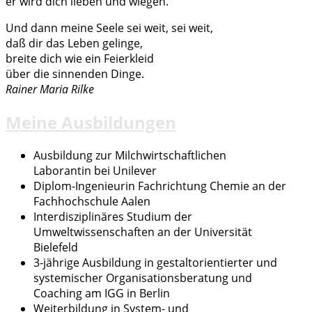
er wird dich lieben und wiegen.
Und dann meine Seele sei weit, sei weit,
daß dir das Leben gelinge,
breite dich wie ein Feierkleid
über die sinnenden Dinge.
Rainer Maria Rilke
Meine Ausbildungen
Ausbildung zur Milchwirtschaftlichen
Laborantin bei Unilever
Diplom-Ingenieurin Fachrichtung Chemie an der
Fachhochschule Aalen
Interdisziplinäres Studium der
Umweltwissenschaften an der Universität
Bielefeld
3-jährige Ausbildung in gestaltorientierter und
systemischer Organisationsberatung und
Coaching am IGG in Berlin
Weiterbildung in System- und