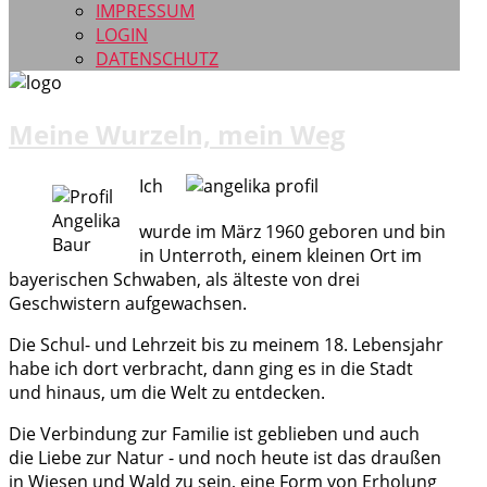
IMPRESSUM
LOGIN
DATENSCHUTZ
Meine Wurzeln, mein Weg
Ich
wurde im März 1960 geboren und bin
in Unterroth, einem kleinen Ort im
bayerischen Schwaben, als älteste von drei
Geschwistern aufgewachsen.
Die Schul- und Lehrzeit bis zu meinem 18. Lebensjahr
habe ich dort verbracht, dann ging es in die Stadt
und hinaus, um die Welt zu entdecken.
Die Verbindung zur Familie ist geblieben und auch
die Liebe zur Natur - und noch heute ist das draußen
in Wiesen und Wald zu sein, eine Form von Erholung