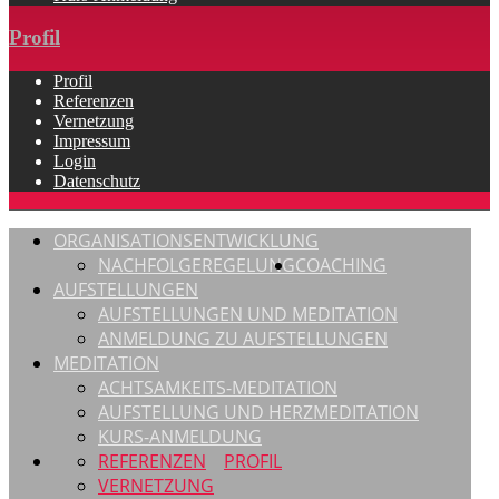
Profil
Profil
Referenzen
Vernetzung
Impressum
Login
Datenschutz
ORGANISATIONSENTWICKLUNG
NACHFOLGEREGELUNG
COACHING
AUFSTELLUNGEN
AUFSTELLUNGEN UND MEDITATION
ANMELDUNG ZU AUFSTELLUNGEN
MEDITATION
ACHTSAMKEITS-MEDITATION
AUFSTELLUNG UND HERZMEDITATION
KURS-ANMELDUNG
REFERENZEN
PROFIL
VERNETZUNG